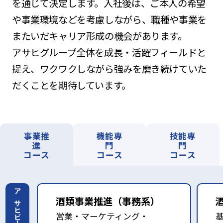
を通じて決定します。入社後は、ご本人の希望
や事業環境などを考慮しながら、職種や事業を
またいだキャリア形成の機会があります。
アサヒグループ全体を成長・活躍フィールドと
捉え、ワクワクしながら強みを磨き続けていた
だくことを期待しています。
事業推
機能専
技能専
進
門
門
コース
コース
コース
アサヒビール
酒類事業推進（事務系）
営業・マーケティング・