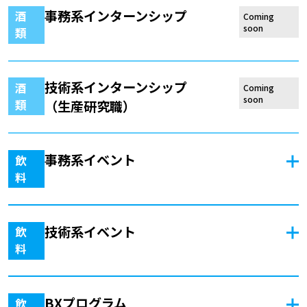
事務系インターンシップ
酒
Coming
soon
類
技術系インターンシップ
酒
Coming
soon
類
（生産研究職）
事務系イベント
飲
料
技術系イベント
飲
料
BXプログラム
飲