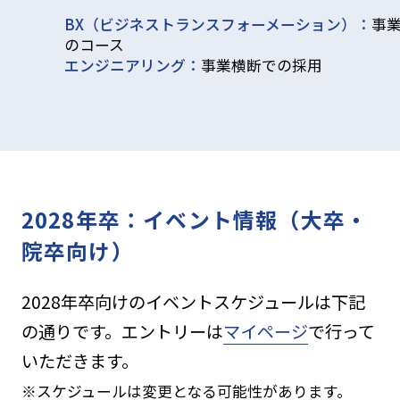
BX（ビジネストランスフォーメーション）：
事
のコース
エンジニアリング：
事業横断での採用
2028年卒：イベント情報（大卒・
院卒向け）
2028年卒向けのイベントスケジュールは下記
の通りです。エントリーは
マイページ
で行って
いただきます。
※スケジュールは変更となる可能性があります。