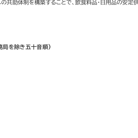
クへの共助体制を構築することで、飲食料品・日用品の安定
務局を除き五十音順)