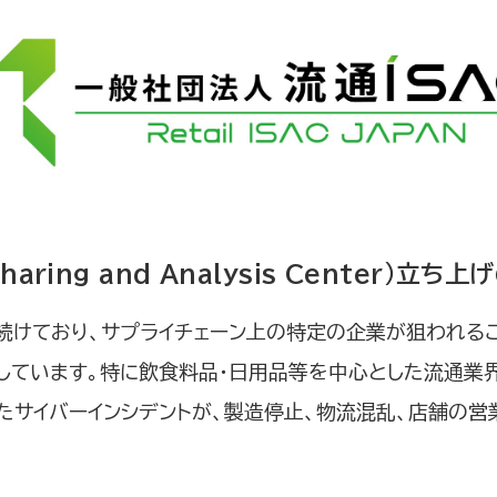
 Sharing and Analysis Center）立
続けており、サプライチェーン上の特定の企業が狙われる
ています。特に飲食料品・日用品等を中心とした流通業界
たサイバーインシデントが、製造停止、物流混乱、店舗の