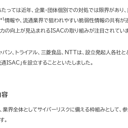
あたっては近年、企業・団体個別での対処では限界があり
*1
C
情報や、流通業界で狙われやすい脆弱性情報の共有が迅
力の向上が見込まれるISACの取り組みが注目されてい
ャパン、トライアル、三菱食品、NTTは、設立発起人各社
通ISAC」を設立することといたしました。
内容
し、業界全体としてサイバーリスクに備える枠組みとして、
す。