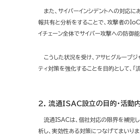
また、サイバーインシデントへの対応に
報共有と分析をすることで、攻撃者のIo
イチェーン全体でサイバー攻撃への防御能
こうした状況を受け、アサヒグループジ
ティ対策を強化することを目的として、「流
2. 流通ISAC設立の目的・活動
流通ISACは、個社対応の限界を補完
析し、実効性ある対策につなげてまいりま