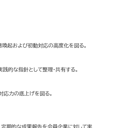
意喚起および初動対応の高度化を図る。
実践的な指針として整理・共有する。
対応力の底上げを図る。
に、定期的な成果報告を会員企業に対して実