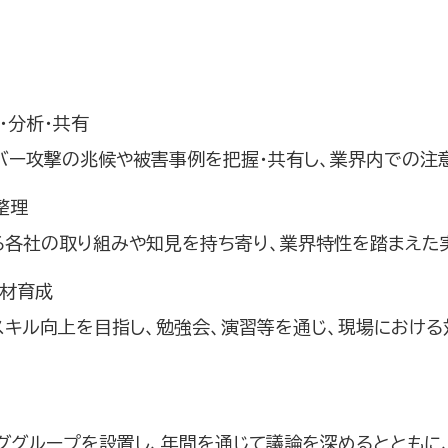
・分析・共有
イバー攻撃の兆候や被害事例を把握・共有し、業界内での注
整理
る各社の取り組みや知見を持ち寄り、業界特性を踏まえた
人材育成
スキル向上を目指し、勉強会、演習等を通じ、現場における
ンググループを設置し、年間を通じて議論を深めるととも