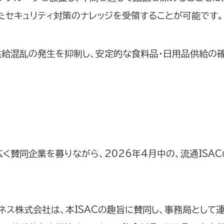
たセキュリティ対策のナレッジを受領することが可能です。
供給混乱の発生を抑制し、安定的な食料品・日用品供給の
く賛同企業を募りながら、2026年4月中の、流通ISA
ジネス株式会社は、本ISACの趣旨に賛同し、事務局として