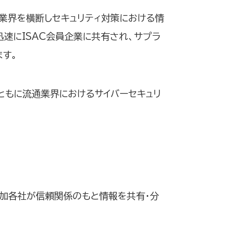
、業界を横断しセキュリティ対策における情
速にISAC会員企業に共有され、サプラ
ます。
とともに流通業界におけるサイバーセキュリ
参加各社が信頼関係のもと情報を共有・分