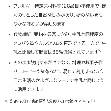
アレルギー特定原材料等（28品目）不使用で、ほ
んのりとした自然な甘みがあり、癖のないまろ
やかな味わいが楽しめます
食物繊維、亜鉛を豊富に含み、牛乳と同程度の
タンパク質やカルシウムを摂取できる一方で、牛
※
乳と比較して脂質は38%低減されています
そのまま飲用するだけでなく、料理やお菓子作
り、コーヒーや紅茶などに混ぜて利用するなど、
日常生活のさまざまなシーンで牛乳と同じよう
に活用できます
※
普通牛乳（日本食品標準成分表（八訂）増補2023年より）