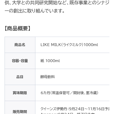
供、大学との共同研究開始など、既存事業とのシナジ
ーの創出に取り組んでいます。
【商品概要】
商品名
LIKE MILK（ライクミルク）1000ml
容器・容量
紙 1000ml
品目
酵母飲料
賞味期限
6カ月（常温保管可／開封後、要冷蔵）
クイーンズ伊勢丹：9月24日～11月16日予定
販売期間