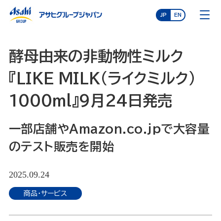
JP
EN
酵母由来の非動物性ミルク
『LIKE MILK(ライクミルク)
1000ml』9月24日発売
一部店舗やAmazon.co.jpで大容量
のテスト販売を開始
2025.09.24
商品・サービス