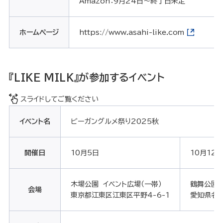
Amazon：9月24日～終了日未定
ホームページ
https://www.asahi-like.com
『LIKE MILK』が参加するイベント
スライドしてご覧ください
イベント名
ビーガングルメ祭り2025秋
開催日
10月5日
10月12
木場公園 イベント広場（一帯）
鶴舞公園 /
会場
東京都江東区江東区平野4-6-1
愛知県名