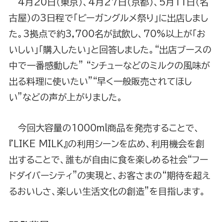
4月20日（東京）、4月27日（京都）、5月11日（名
古屋）の3日程で「ビーガングルメ祭り」に出店しまし
た。3拠点で約3,700名が試飲し、70%以上が「お
いしい」「購入したい」と回答しました。“出店ブースの
中で一番感動した” “シチューなどのミルクの風味が
出る料理に使いたい”“早く一般販売されてほし
い”などの声が上がりました。
今回大容量の1000ml商品を発売することで、
『LIKE MILK』の利用シーンを広め、利用機会を創
出することで、誰もが自由に食を楽しめる社会“フー
ドダイバーシティ”の実現と、お客さまの“期待を超え
るおいしさ、楽しい生活文化の創造”を目指します。