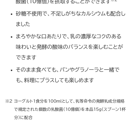
酸菌（10億個）を摂取することができます
砂糖不使用で、不足しがちなカルシウムも配合し
ました
まろやかな口あたりで、乳の濃厚なコクのある
味わいと発酵の酸味のバランスを楽しむことが
できます
そのまま食べても、パンやグラノーラと一緒で
も、料理にプラスしても楽しめます
※2
ヨーグルト1食分を100mlとして、乳等命令の発酵乳成分規格
で規定された個数の乳酸菌（10億個）を本品15ｇ（スプーン1杯
分）に配合