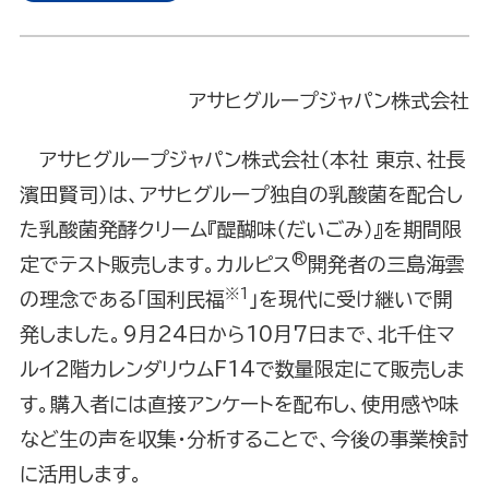
アサヒグループジャパン株式会社
アサヒグループジャパン株式会社（本社 東京、社長
濱田賢司）は、アサヒグループ独自の乳酸菌を配合し
た乳酸菌発酵クリーム『醍醐味（だいごみ）』を期間限
®
定でテスト販売します。カルピス
開発者の三島海雲
※1
の理念である「国利民福
」を現代に受け継いで開
発しました。9月24日から10月7日まで、北千住マ
ルイ2階カレンダリウムF14で数量限定にて販売しま
す。購入者には直接アンケートを配布し、使用感や味
など生の声を収集・分析することで、今後の事業検討
に活用します。