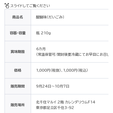
スライドしてご覧ください
商品名
醍醐味（だいごみ）
容器・容量
瓶 210ｇ
6カ月
賞味期限
（常温保管可/開封後要冷蔵にてお早目にお召し上
価格
1,000円（税抜）、1,080円（税込）
販売期間
9月24日～10月7日
北千住マルイ 2階 カレンダリウムF14
販売場所
東京都足立区千住3-92