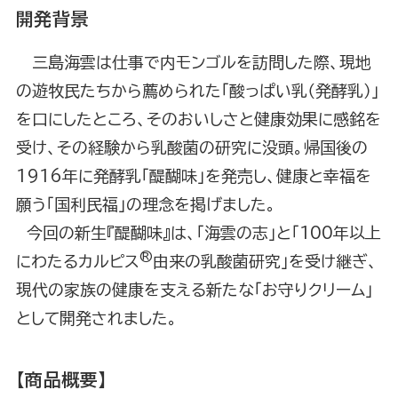
開発背景
三島海雲は仕事で内モンゴルを訪問した際、現地
の遊牧民たちから薦められた「酸っぱい乳（発酵乳）」
を口にしたところ、そのおいしさと健康効果に感銘を
受け、その経験から乳酸菌の研究に没頭。帰国後の
1916年に発酵乳「醍醐味」を発売し、健康と幸福を
願う「国利民福」の理念を掲げました。
今回の新生『醍醐味』は、「海雲の志」と「100年以上
®
にわたるカルピス
由来の乳酸菌研究」を受け継ぎ、
現代の家族の健康を支える新たな「お守りクリーム」
として開発されました。
【商品概要】