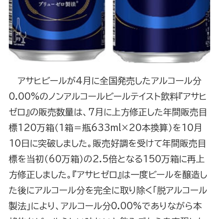
アサヒビールが4月に全国発売したアルコール分
0.00%のノンアルコールビールテイスト飲料『アサヒ
ゼロ』の販売数量は、7月に上方修正した年間販売目
標120万箱（1箱＝瓶633ml×20本換算）を10月
10日に突破しました。販売好調を受けて年間販売目
標を当初（60万箱）の2.5倍となる150万箱に再上
方修正しました。『アサヒゼロ』は一度ビールを醸造し
た後にアルコール分を完全に取り除く「脱アルコール
製法」により、アルコール分0.00%でありながら本