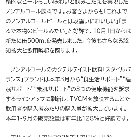
格的なビールらしい味わいと飲みごたえを実現した
ノンアルコール飲料です。お客さまからも「これまで
のノンアルコールビールとは段違いにおいしい」「ま
るで本物のビールみたい」と好評で、10月1日からは
新たに缶500mlを発売しました。今後もさらなる認
知拡大と飲用喚起を図ります。
ノンアルコールのカクテルテイスト飲料「スタイルバ
ランス」ブランドは本年3月から“食生活サポート”“睡
眠サポート”“素肌サポート”の3つの健康機能を訴求
するラインアップに刷新し、TVCMを放映することで
飲用者や購入者あたりの購入量が拡大しています。
本年1-9月の販売数量は前年比128%と好調です。