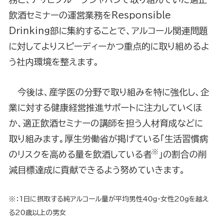
飲酒セミナーの運営業務をResponsible
Drinking部に集約することで、アルコール関連問題
に対してよりスピーディーかつ重点的に取り組めるよ
う社内環境を整えます。
今後は、産学医の分野で取り組みを特に強化し、企
業に対する健康経営推進サポートに注力していくほ
か、適正飲酒セミナーの講師を担う人材育成などに
取り組みます。厚生労働省が掲げている「生活習慣病
※
のリスクを高める量を飲酒している者
」の割合の削
減目標達成に貢献できるよう努めていきます。
※：1日に摂取する純アルコール量が平均男性40g・女性20gを越え
る20歳以上の男女