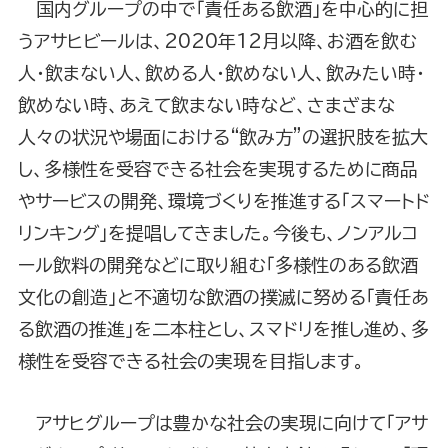
国内グループの中で「責任ある飲酒」を中心的に担
うアサヒビールは、2020年12月以降、お酒を飲む
人・飲まない人、飲める人・飲めない人、飲みたい時・
飲めない時、あえて飲まない時など、さまざまな
人々の状況や場面における“飲み方”の選択肢を拡大
し、多様性を受容できる社会を実現するために商品
やサービスの開発、環境づくりを推進する「スマートド
リンキング」を提唱してきました。今後も、ノンアルコ
ール飲料の開発などに取り組む「多様性のある飲酒
文化の創造」と不適切な飲酒の撲滅に努める「責任あ
る飲酒の推進」を二本柱とし、スマドリを推し進め、多
様性を受容できる社会の実現を目指します。
アサヒグループは豊かな社会の実現に向けて「アサ