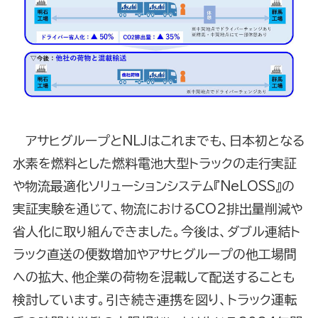
アサヒグループとNLJはこれまでも、日本初となる
水素を燃料とした燃料電池大型トラックの走行実証
や物流最適化ソリューションシステム『NeLOSS』の
実証実験を通じて、物流におけるCO2排出量削減や
省人化に取り組んできました。今後は、ダブル連結ト
ラック直送の便数増加やアサヒグループの他工場間
への拡大、他企業の荷物を混載して配送することも
検討しています。引き続き連携を図り、トラック運転