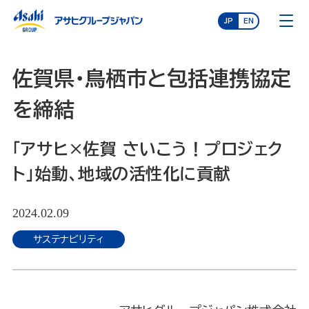
JP
EN
佐賀県・鳥栖市と包括連携協定
を締結
「アサヒ×佐賀 さいこう！プロジェク
ト」始動、地域の活性化に貢献
2024.02.09
サステナビリティ