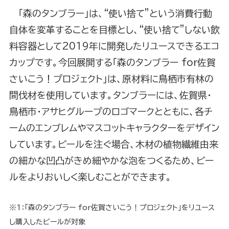
「森のタンブラー」は、“使い捨て”という消費行動
自体を変革することを目標とし、“使い捨て”しない飲
料容器として2019年に開発したリユースできるエコ
カップです。今回展開する「森のタンブラー for佐賀
さいこう！プロジェクト」は、原材料に鳥栖市有林の
間伐材を使用しています。タンブラーには、佐賀県・
鳥栖市・アサヒグループのロゴマークとともに、各チ
ームのエンブレムやマスコットキャラクターをデザイン
しています。ビールを注ぐ場合、木材の植物繊維由来
の細かな凹凸がきめ細やかな泡をつくるため、ビー
ルをよりおいしく楽しむことができます。
※1：「森のタンブラー for佐賀さいこう！プロジェクト」をリユース
し購入したビールが対象