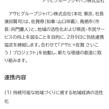
アサヒグループジャパン株式会社
アサヒグループジャパン株式会社（本社 東京、社長
濱田賢司）は、佐賀県（知事：山口祥義）、鳥栖市（市
長：向門慶人）と、地域の活性化および県民・市民サー
ビスの向上を図ることを目的に、2月9日に包括連携
協定を締結します。合わせて「アサヒ×佐賀 さいこ
う！プロジェクト」を始動し、新たな価値の創造に取
り組みます。
連携内容
持続可能な地域づくりに資する地域経済の活性
化