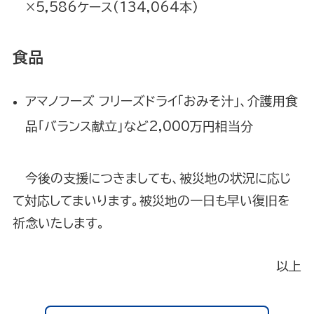
×5,586ケース(134,064本)
食品
アマノフーズ フリーズドライ「おみそ汁」、介護用食
品｢バランス献立｣など2,000万円相当分
今後の支援につきましても、被災地の状況に応じ
て対応してまいります。被災地の一日も早い復旧を
祈念いたします。
以上