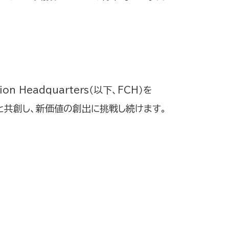
Headquarters（以下、FCH）を
と共創し、新価値の創出に挑戦し続けます。