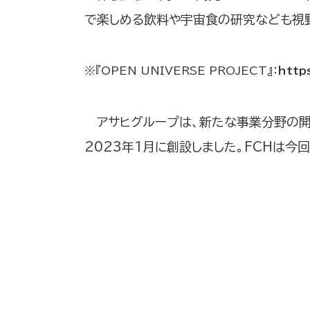
で楽しめる飲料や宇宙食の研究なども視
※『OPEN UNIVERSE PROJECT』：
http
アサヒグループは、新たな事業分野の開拓やA
2023年1月に創設しました。FCHは