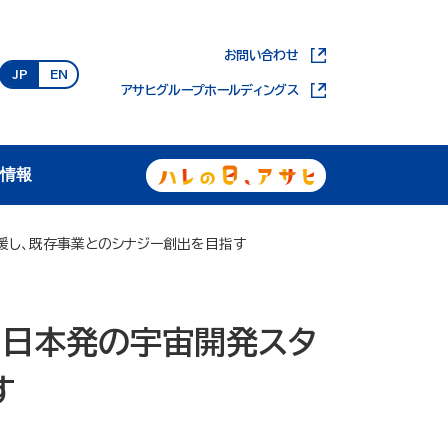
お問い合わせ
JP
EN
アサヒグループホールディングス
用情報
援し、既存事業とのシナジー創出を目指す
 日本発の宇宙開発スタ
す