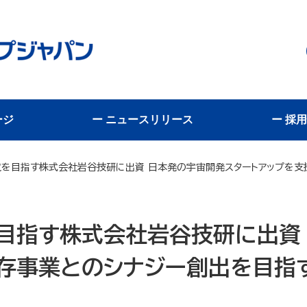
ージ
ー ニュースリリース
ー 採
を目指す株式会社岩谷技研に出資 日本発の宇宙開発スタートアップを支
目指す株式会社岩谷技研に出資
既存事業とのシナジー創出を目指