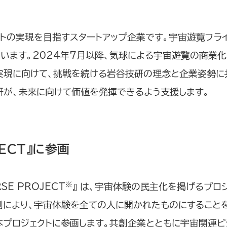
トの実現を目指すスタートアップ企業です。宇宙遊覧フラ
います。2024年7月以降、気球による宇宙遊覧の商業
実現に向けて、挑戦を続ける岩谷技研の理念と企業姿勢に
研が、未来に向けて価値を発揮できるよう支援します。
JECT』に参画
※
SE PROJECT
』 は、宇宙体験の民主化を掲げるプロ
により、宇宙体験を全ての人に開かれたものにすることを
プロジェクトに参画します。共創企業とともに宇宙関連ビ