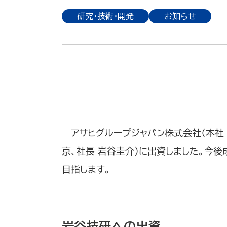
研究・技術・開発
お知らせ
アサヒグループジャパン株式会社（本社
京、社長 岩谷圭介）に出資しました。今
目指します。
岩谷技研への出資