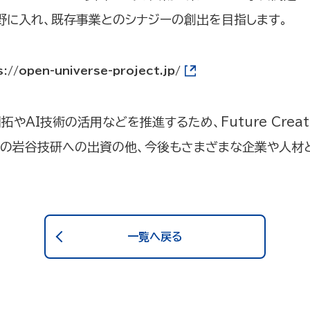
野に入れ、既存事業とのシナジーの創出を目指します。
s://open-universe-project.jp/
I技術の活用などを推進するため、Future Creation 
今回の岩谷技研への出資の他、今後もさまざまな企業や人材
一覧へ戻る