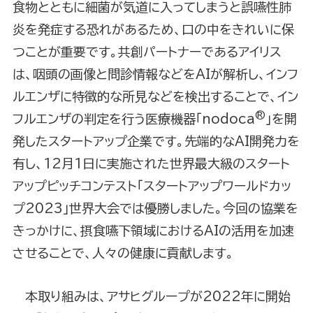
食物とともに細菌が気道に入ってしまうと誤嚥性肺
炎を発症する恐れがあるため、口の中をきれいに保
つことが重要です。共創パートナーであるアイリス
は、咽頭の画像と問診情報などをAIが解析し、インフ
ルエンザに特徴的な所見などを検出することで、イン
®
フルエンザの判定を行う医療機器「nodoca
」を開
発したスタートアップ企業です。先端的なAI開発力を
有し、12月1日に実施された世界最大級のスタート
アップピッチコンテスト「スタートアップワールドカッ
プ2023」世界大会では優勝しました。今回の協業を
きっかけに、摂食嚥下領域におけるAIの活用を加速
させることで、人々の健康に貢献します。
本取り組みは、アサヒグループが2022年に開始