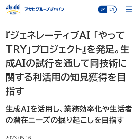
JP
EN
『ジェネレーティブAI 「やって
TRY」プロジェクト』を発足。生
成AIの試行を通して同技術に
関する利活用の知見獲得を目
指す
生成AIを活用し、業務効率化や生活者
の潜在ニーズの掘り起こしを目指す
2023.05.16