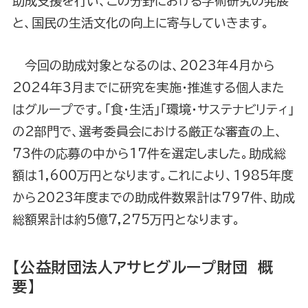
助成支援を行い、この分野における学術研究の発展
と、国民の生活文化の向上に寄与していきます。
今回の助成対象となるのは、2023年4月から
2024年3月までに研究を実施・推進する個人また
はグループです。「食・生活」「環境・サステナビリティ」
の2部門で、選考委員会における厳正な審査の上、
73件の応募の中から17件を選定しました。助成総
額は1,600万円となります。これにより、1985年度
から2023年度までの助成件数累計は797件、助成
総額累計は約5億7,275万円となります。
【公益財団法人アサヒグループ財団 概
要】