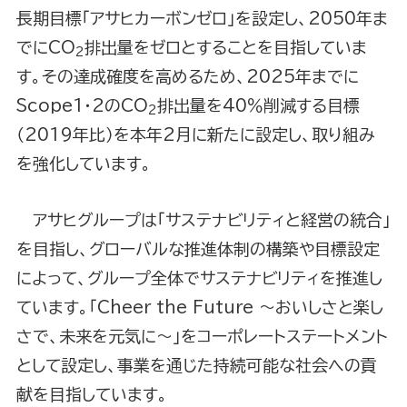
長期目標「アサヒカーボンゼロ」を設定し、2050年ま
でにCO
排出量をゼロとすることを目指していま
2
す。その達成確度を高めるため、2025年までに
Scope1・2のCO
排出量を40％削減する目標
2
（2019年比）を本年2月に新たに設定し、取り組み
を強化しています。
アサヒグループは「サステナビリティと経営の統合」
を目指し、グローバルな推進体制の構築や目標設定
によって、グループ全体でサステナビリティを推進し
ています。「Cheer the Future ～おいしさと楽し
さで、未来を元気に～」をコーポレートステートメント
として設定し、事業を通じた持続可能な社会への貢
献を目指しています。