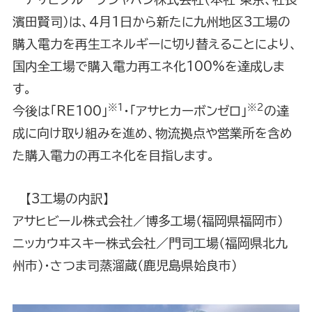
濱田賢司）は、4月1日から新たに九州地区3工場の
購入電力を再生エネルギーに切り替えることにより、
国内全工場で購入電力再エネ化100%を達成しま
す。
※1
※2
今後は「RE100」
･「アサヒカーボンゼロ」
の達
成に向け取り組みを進め、物流拠点や営業所を含め
た購入電力の再エネ化を目指します。
【3工場の内訳】
アサヒビール株式会社／博多工場（福岡県福岡市）
ニッカウヰスキー株式会社／門司工場（福岡県北九
州市）・さつま司蒸溜蔵（鹿児島県姶良市）