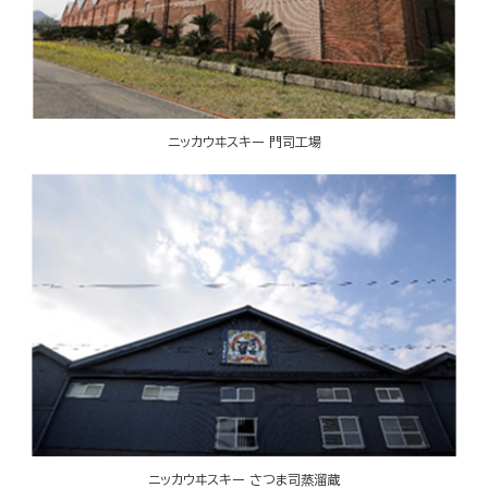
ニッカウヰスキー 門司工場
ニッカウヰスキー さつま司蒸溜蔵