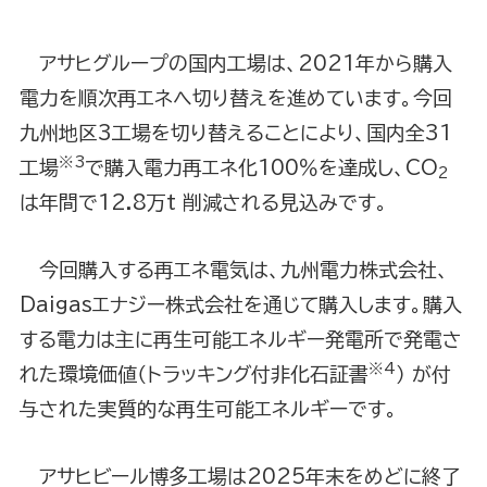
アサヒグループの国内工場は、2021年から購入
電力を順次再エネへ切り替えを進めています。今回
九州地区3工場を切り替えることにより、国内全31
※3
工場
で購入電力再エネ化100％を達成し、CO
2
は年間で12.8万t 削減される見込みです。
今回購入する再エネ電気は、九州電力株式会社、
Daigasエナジー株式会社を通じて購入します。購入
する電力は主に再生可能エネルギー発電所で発電さ
※4
れた環境価値（トラッキング付非化石証書
） が付
与された実質的な再生可能エネルギーです。
アサヒビール博多工場は2025年末をめどに終了