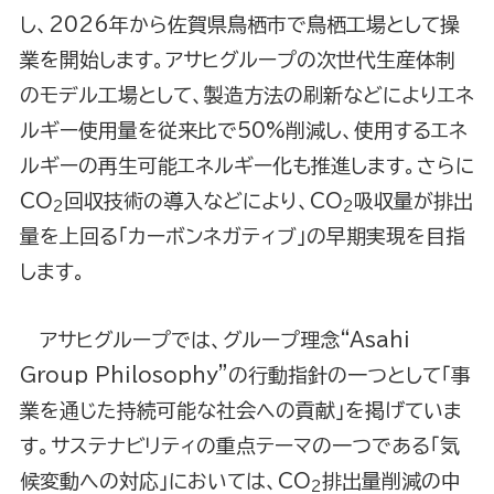
し、2026年から佐賀県鳥栖市で鳥栖工場として操
業を開始します。アサヒグループの次世代生産体制
のモデル工場として、製造方法の刷新などによりエネ
ルギー使用量を従来比で50%削減し、使用するエネ
ルギーの再生可能エネルギー化も推進します。さらに
CO
回収技術の導入などにより、CO
吸収量が排出
2
2
量を上回る「カーボンネガティブ」の早期実現を目指
します。
アサヒグループでは、グループ理念“Asahi
Group Philosophy”の行動指針の一つとして「事
業を通じた持続可能な社会への貢献」を掲げていま
す。サステナビリティの重点テーマの一つである「気
候変動への対応」においては、CO
排出量削減の中
2