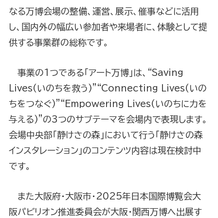
なる万博会場の整備、運営、展示、催事などに活用
し、国内外の幅広い参加者や来場者に、体験として提
供する事業群の総称です。
事業の1つである｢アート万博｣は、“Saving
Lives(いのちを救う)”“Connecting Lives(いの
ちをつなぐ)”“Empowering Lives(いのちに力を
与える)”の3つのサブテーマを会場内で表現します。
会場中央部「静けさの森」において行う「静けさの森
インスタレーション」のコンテンツ内容は現在検討中
です。
また大阪府・大阪市・2025年日本国際博覧会大
阪パビリオン推進委員会が大阪・関西万博へ出展す