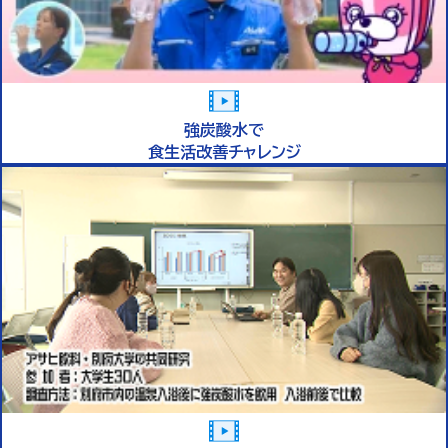
強炭酸水で
食生活改善チャレンジ