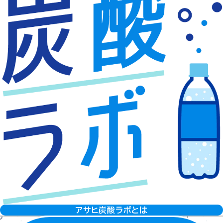
アサヒ炭酸ラボとは