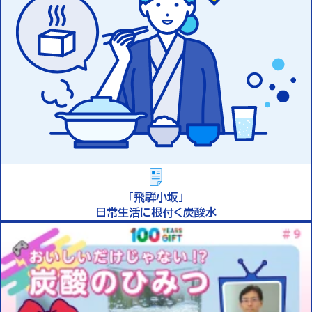
「飛騨小坂」
日常生活に根付く炭酸水