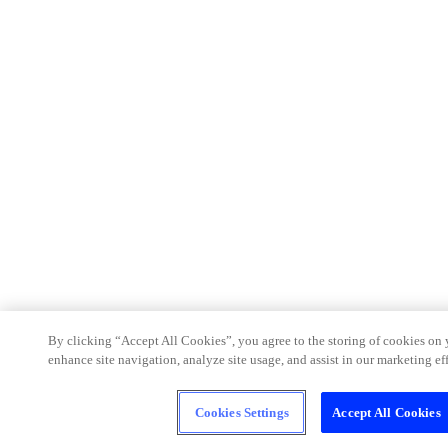
By clicking “Accept All Cookies”, you agree to the storing of cookies on 
enhance site navigation, analyze site usage, and assist in our marketing eff
Cookies Settings
Accept All Cookies