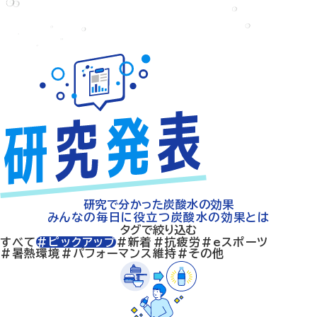
研究で分かった炭酸水の効果
みんなの毎日に役立つ炭酸水の効果とは
タグで絞り込む
すべて
#ピックアップ
#新着
#抗疲労
#eスポーツ
#暑熱環境
#パフォーマンス維持
#その他