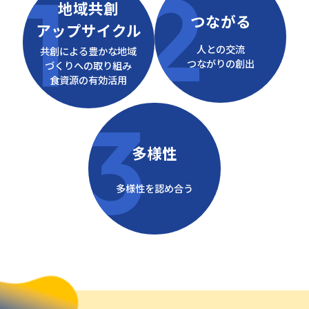
2
1
地域共創
つながる
アップサイクル
人との交流
共創による豊かな地域
つながりの創出
づくりへの取り組み
食資源の有効活用
3
多様性
多様性を認め合う