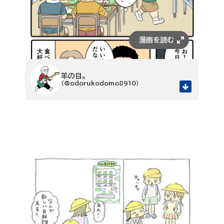
羊の目。
（@odorukodomo8910）