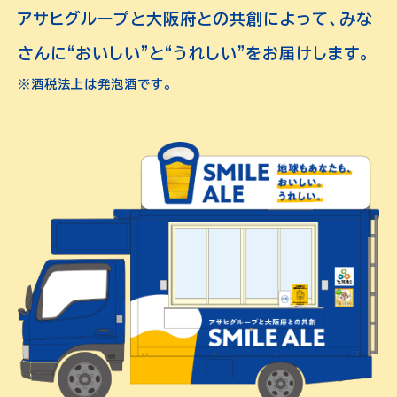
アサヒグループと大阪府との共創によって、みな
さんに“おいしい”と“うれしい”をお届けします。
※酒税法上は発泡酒です。