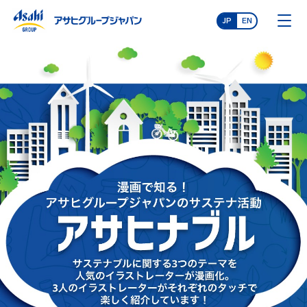
JP
EN