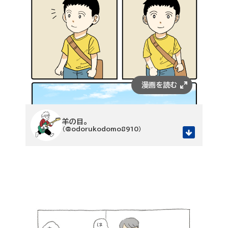
羊の目。
（@odorukodomo8910）