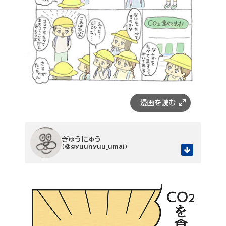
ぎゅうにゅう
（@gyuunyuu_umai）