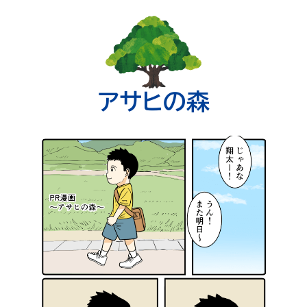
アサヒの森