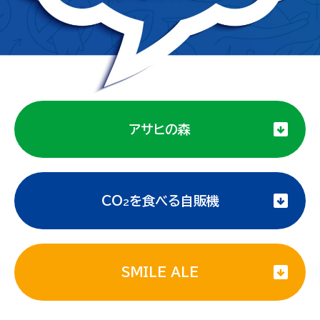
アサヒの森
CO
を食べる自販機
2
SMILE ALE