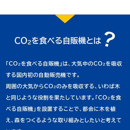
CO
を食べる自販機とは
2
「CO
を食べる自販機」は、大気中のCO
を吸収
2
2
する国内初の自動販売機です。
周囲の大気からCO
のみを吸収する、いわば木
2
と同じような役割を果たしています。「CO
を食
2
べる自販機」を設置することで、都会に木を植
え、森をつくるような取り組みとしたいと考えて